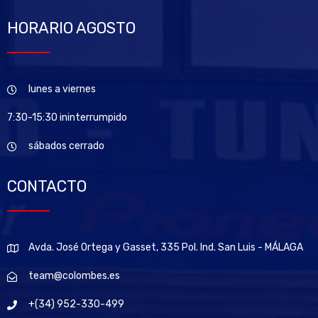
HORARIO AGOSTO
lunes a viernes
7:30-15:30 ininterrumpido
sábados cerrado
CONTACTO
Avda. José Ortega y Gasset, 335 Pol. Ind. San Luis - MÁLAGA
team@colombes.es
+(34) 952-330-499